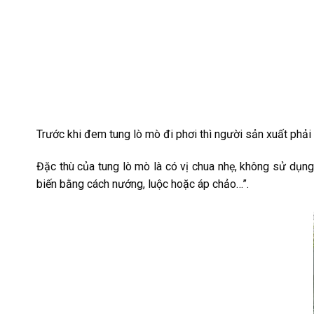
Trước khi đem tung lò mò đi phơi thì người sản xuất phải
Đặc thù của tung lò mò là có vị chua nhẹ, không sử dụng
biến bằng cách nướng, luộc hoặc áp chảo…”.