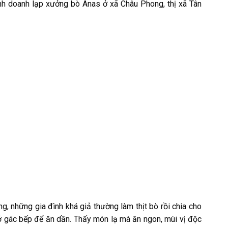
nh doanh lạp xưởng bò Anas ở xã Châu Phong, thị xã Tân
g, những gia đình khá giả thường làm thịt bò rồi chia cho
 ở gác bếp để ăn dần. Thấy món lạ mà ăn ngon, mùi vị độc