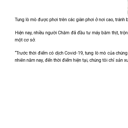
Tung lò mò được phơi trên các giàn phơi ở nơi cao, tránh 
Hiện nay, nhiều người Chăm đã đầu tư máy băm thịt, trộn
một cơ sở.
“Trước thời điểm có dịch Covid-19, tung lò mò của chúng t
nhiên năm nay, đến thời điểm hiện tại, chúng tôi chỉ sản 