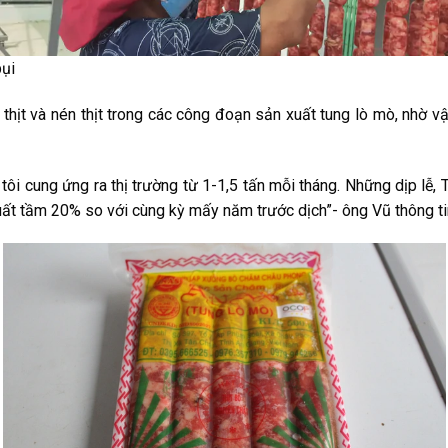
bụi
 thịt và nén thịt trong các công đoạn sản xuất tung lò mò, nhờ v
ôi cung ứng ra thị trường từ 1-1,5 tấn mỗi tháng. Những dịp lễ, T
xuất tầm 20% so với cùng kỳ mấy năm trước dịch”- ông Vũ thông ti