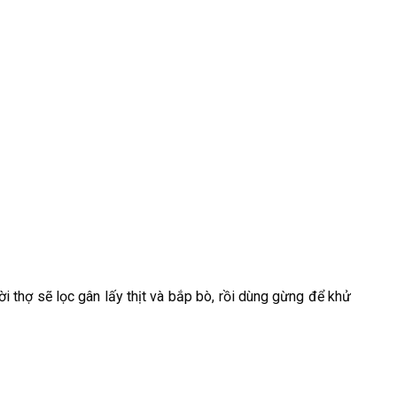
i thợ sẽ lọc gân lấy thịt và bắp bò, rồi dùng gừng để khử