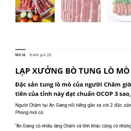
Mô tả
Đánh giá (0)
LẠP XƯỞNG BÒ TUNG LÒ MÒ 50
Đặc sản
tung lò mò
của người Chăm giờ 
tiên của tỉnh này đạt chuẩn OCOP 3 sao
Người Chăm tại An Giang nổi tiếng gần xa với 2 đặc sản 
Phong mới có.
“An Giang có nhiều làng Chăm và tỉnh khác cũng có nhữn