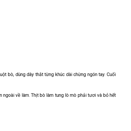
ruột bò, dùng dây thắt từng khúc dài chừng ngón tay. Cuối
 ngoài về làm. Thịt bò làm tung lò mò phải tươi và bỏ hết