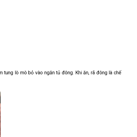
m tung lò mò bỏ vào ngăn tủ đông. Khi ăn, rã đông là chế