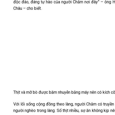
độc đáo, đáng tự hào của người Chăm nơi đây” – ông Hứ
Châu – cho biết.
Thịt và mỡ bò được băm nhuyễn bằng máy nên có kích cỡ
Với lối sống cộng đồng theo làng, người Chăm có truyền t
người nghèo trong làng. Số thịt nhiều, sợ ăn không kịp 