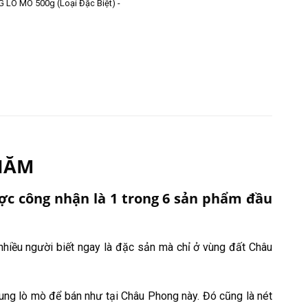
LÒ MÒ 500g (Loại Đặc Biệt) -
CHĂM
ợc công nhận là 1 trong 6 sản phẩm đầu
 nhiều người biết ngay là đặc sản mà chỉ ở vùng đất Châu
ung lò mò để bán như tại Châu Phong này. Đó cũng là nét