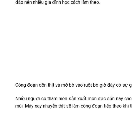
đáo nên nhiều gia đình học cách làm theo.
Công đoạn dồn thịt và mỡ bò vào ruột bò giờ đây có sự 
Nhiều người có thâm niên sản xuất món đặc sản này cho bi
mùi. Máy xay nhuyễn thịt sẽ làm công đoạn tiếp theo khi th