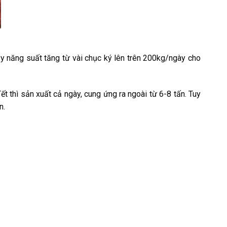
ậy năng suất tăng từ vài chục ký lên trên 200kg/ngày cho
ết thì sản xuất cả ngày, cung ứng ra ngoài từ 6-8 tấn. Tuy
n.