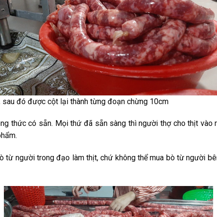
m, sau đó được cột lại thành từng đoạn chừng 10cm
công thức có sẵn. Mọi thứ đã sẵn sàng thì người thợ cho thịt vào 
phẩm.
bò từ người trong đạo làm thịt, chứ không thể mua bò từ người bên