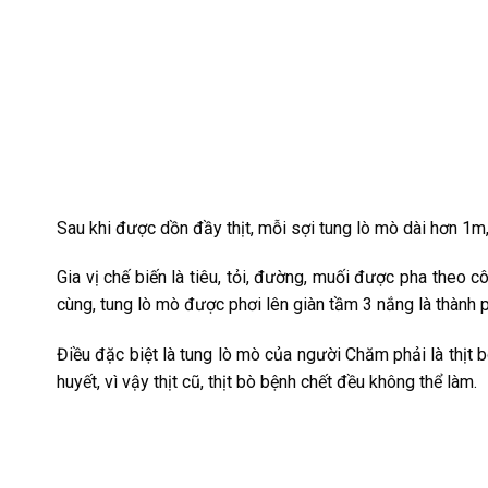
Sau khi được dồn đầy thịt, mỗi sợi tung lò mò dài hơn 1
Gia vị chế biến là tiêu, tỏi, đường, muối được pha theo 
cùng, tung lò mò được phơi lên giàn tầm 3 nắng là thành 
Điều đặc biệt là tung lò mò của người Chăm phải là thịt 
huyết, vì vậy thịt cũ, thịt bò bệnh chết đều không thể làm.