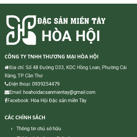
CÔNG TY TNHH THƯƠNG MẠI HÒA HỘI
Địa chỉ: Số 48 Đường D33, KDC Hồng Loan, Phường Cái
Răng, TP. Cần Thơ
Điện thoại:
0939254479
Email:
hoahoidacsanmientay@gmail.com
Facebook:
Hòa Hội Đặc sản miền Tây
CÁC CHÍNH SÁCH
Thông tin chủ sở hữu