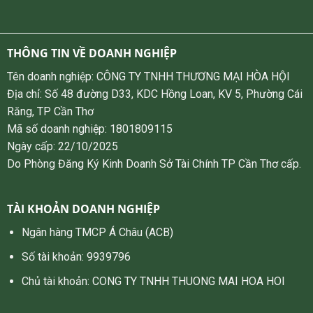
THÔNG TIN VỀ DOANH NGHIỆP
Tên doanh nghiệp: CÔNG TY TNHH THƯƠNG MẠI HÒA HỘI
Địa chỉ: Số 48 đường D33, KDC Hồng Loan, KV 5, Phường Cái
Răng, TP Cần Thơ
Mã số doanh nghiệp: 1801809115
Ngày cấp: 22/10/2025
Do Phòng Đăng Ký Kinh Doanh Sở Tài Chính TP Cần Thơ cấp.
TÀI KHOẢN DOANH NGHIỆP
Ngân hàng TMCP Á Châu (ACB)
Số tài khoản: 9939796
Chủ tài khoản: CONG TY TNHH THUONG MAI HOA HOI