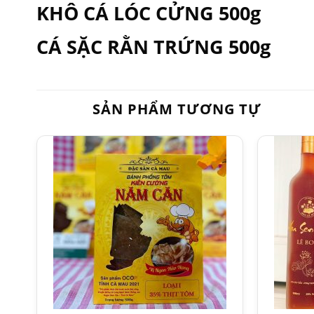
KHÔ CÁ LÓC CỬNG 500g
CÁ SẶC RẰN TRỨNG 500g
SẢN PHẨM TƯƠNG TỰ