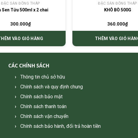
ĐẶC SẢN ĐỒNG THÁP
ĐẶC SẢN ĐỒNG THÁP
 Sen Tửu 500ml x 2 chai
KHÔ BÒ 500G
300.000
₫
360.000
₫
THÊM VÀO GIỎ HÀNG
THÊM VÀO GIỎ HÀN
CÁC CHÍNH SÁCH
Thông tin chủ sở hữu
Chính sách và quy định chung
Chính sách bảo mật
Chính sách thanh toán
Chính sách vận chuyển
Chính sách bảo hành, đổi trả hoàn tiền