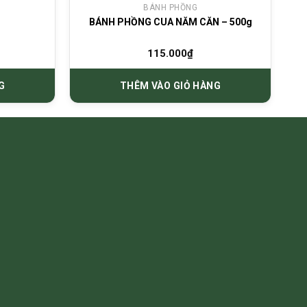
BÁNH PHỒNG
BÁNH PHỒNG CUA NĂM CĂN – 500g
115.000
₫
G
THÊM VÀO GIỎ HÀNG