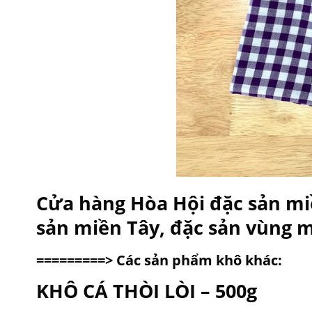
Cửa hàng Hòa Hội đặc sản mi
sản miền Tây, đặc sản vùng m
=========> Các sản phẩm khô khác:
KHÔ CÁ THÒI LÒI – 500g