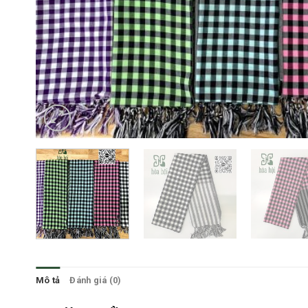
Mô tả
Đánh giá (0)