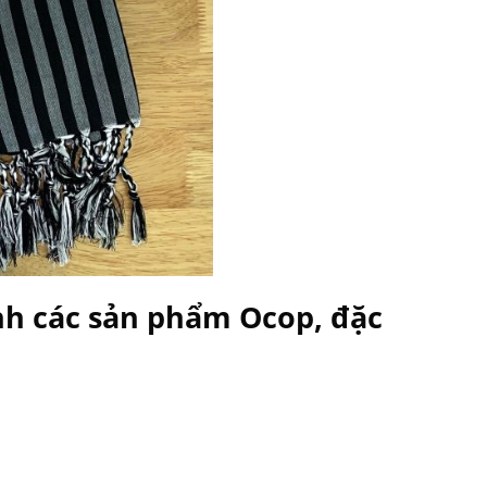
nh các sản phẩm Ocop, đặc