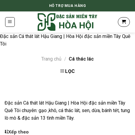
Skip
HỖ TRỢ MUA HÀNG
to
content
Đặc sản Cá thát lát Hậu Giang | Hòa Hội đặc sản miền Tây Quê
Tôi
Trang chủ
/
Cá thác lác
LỌC
Đặc sản Cá thát lát Hậu Giang | Hòa Hội đặc sản miền Tây
Quê Tôi chuyên: gạo ,khô, cá thác lát, sen, dừa, bánh tét, tung
lò mò & đặc sản 13 tình miền Tây.
Xếp theo