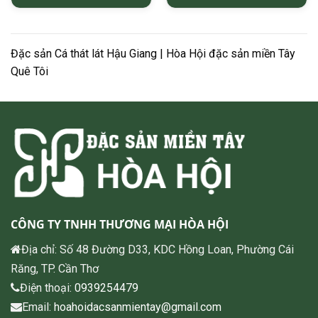
Đặc sản Cá thát lát Hậu Giang | Hòa Hội đặc sản miền Tây
Quê Tôi
CÔNG TY TNHH THƯƠNG MẠI HÒA HỘI
Địa chỉ: Số 48 Đường D33, KDC Hồng Loan, Phường Cái
Răng, TP. Cần Thơ
Điện thoại:
0939254479
Email:
hoahoidacsanmientay@gmail.com