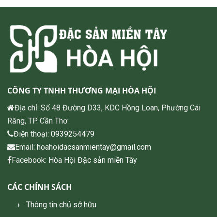
CÔNG TY TNHH THƯƠNG MẠI HÒA HỘI
Địa chỉ: Số 48 Đường D33, KDC Hồng Loan, Phường Cái
Răng, TP. Cần Thơ
Điện thoại:
0939254479
Email:
hoahoidacsanmientay@gmail.com
Facebook:
Hòa Hội Đặc sản miền Tây
CÁC CHÍNH SÁCH
Thông tin chủ sở hữu