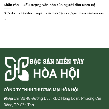
Khăn rằn – Biểu tượng văn hóa của người dân Nam Bộ
Giữa dòng chảy không ngừng của thời đại và sự giao thoa văn hóa sâu
[...]
CÔNG TY TNHH THƯƠNG MẠI HÒA HỘI
Địa chỉ: Số 48 Đường D33, KDC Hồng Loan, Phường Cái
Răng, TP. Cần Thơ