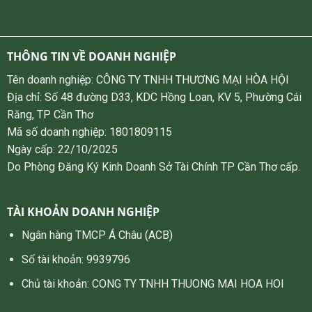
THÔNG TIN VỀ DOANH NGHIỆP
Tên doanh nghiệp: CÔNG TY TNHH THƯƠNG MẠI HÒA HỘI
Địa chỉ: Số 48 đường D33, KDC Hồng Loan, KV 5, Phường Cái
Răng, TP Cần Thơ
Mã số doanh nghiệp: 1801809115
Ngày cấp: 22/10/2025
Do Phòng Đăng Ký Kinh Doanh Sở Tài Chính TP Cần Thơ cấp.
TÀI KHOẢN DOANH NGHIỆP
Ngân hàng TMCP Á Châu (ACB)
Số tài khoản: 9939796
Chủ tài khoản: CONG TY TNHH THUONG MAI HOA HOI