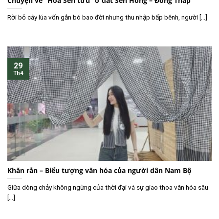
Chuyện về “Hoa Sen tửu” ở đất Sen Hồng – Đồng Tháp
Rời bỏ cây lúa vốn gắn bó bao đời nhưng thu nhập bấp bênh, người [...]
29
Th4
Khăn rằn – Biểu tượng văn hóa của người dân Nam Bộ
Giữa dòng chảy không ngừng của thời đại và sự giao thoa văn hóa sâu
[...]