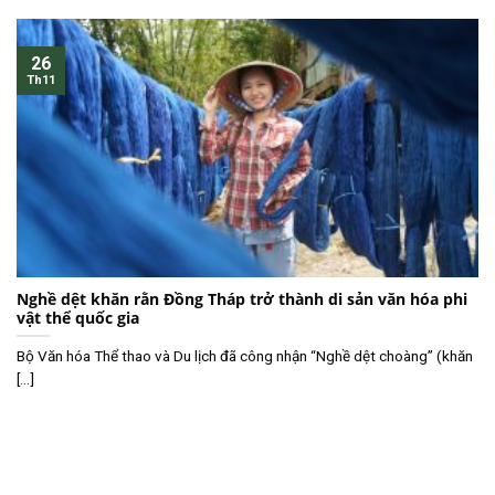
26
Th11
Nghề dệt khăn rằn Đồng Tháp trở thành di sản văn hóa phi
vật thể quốc gia
Bộ Văn hóa Thể thao và Du lịch đã công nhận “Nghề dệt choàng” (khăn
[...]