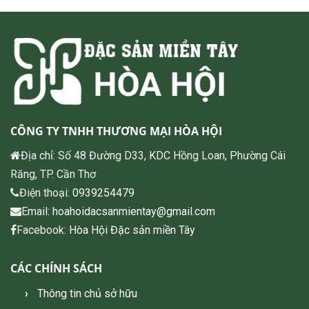
CÔNG TY TNHH THƯƠNG MẠI HÒA HỘI
Địa chỉ: Số 48 Đường D33, KDC Hồng Loan, Phường Cái
Răng, TP. Cần Thơ
Điện thoại:
0939254479
Email:
hoahoidacsanmientay@gmail.com
Facebook:
Hòa Hội Đặc sản miền Tây
CÁC CHÍNH SÁCH
Thông tin chủ sở hữu