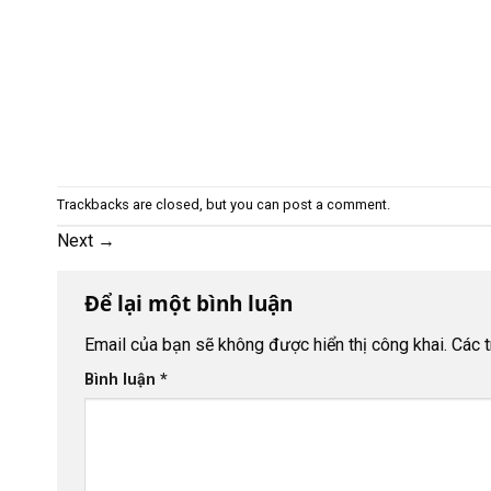
Trackbacks are closed, but you can
post a comment
.
Next
→
Để lại một bình luận
Email của bạn sẽ không được hiển thị công khai.
Các 
Bình luận
*