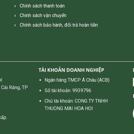
Chính sách thanh toán
Chính sách vận chuyển
Chính sách bảo hành, đổi trả hoàn tiền
TÀI KHOẢN DOANH NGHIỆP
I
Ngân hàng TMCP Á Châu (ACB)
 Cái Răng, TP
Số tài khoản: 9939796
Chủ tài khoản: CONG TY TNHH
THUONG MAI HOA HOI
cấp.