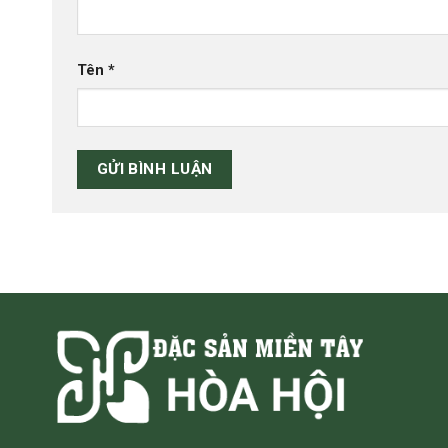
Tên
*