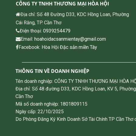
CÔNG TY TNHH THƯƠNG MẠI HÒA HỘI
Địa chỉ: Số 48 Đường D33, KDC Hồng Loan, Phường
Cái Răng, TP. Cần Thơ
Điện thoại:
0939254479
Email:
hoahoidacsanmientay@gmail.com
Facebook:
Hòa Hội Đặc sản miền Tây
THÔNG TIN VỀ DOANH NGHIỆP
Tên doanh nghiệp: CÔNG TY TNHH THƯƠNG MẠI HÒA HỘ
Địa chỉ: Số 48 đường D33, KDC Hồng Loan, KV 5, Phường
Cần Thơ
Mã số doanh nghiệp: 1801809115
Ngày cấp: 22/10/2025
Do Phòng Đăng Ký Kinh Doanh Sở Tài Chính TP Cần Thơ 