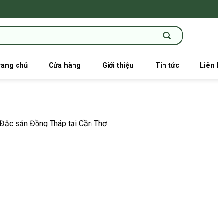
rang chủ
Cửa hàng
Giới thiệu
Tin tức
Liên 
Đặc sản Đồng Tháp tại Cần Thơ