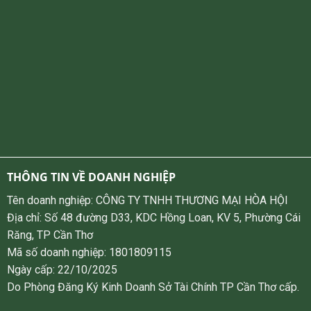
THÔNG TIN VỀ DOANH NGHIỆP
Tên doanh nghiệp: CÔNG TY TNHH THƯƠNG MẠI HÒA HỘI
Địa chỉ: Số 48 đường D33, KDC Hồng Loan, KV 5, Phường Cái
Răng, TP Cần Thơ
Mã số doanh nghiệp: 1801809115
Ngày cấp: 22/10/2025
Do Phòng Đăng Ký Kinh Doanh Sở Tài Chính TP Cần Thơ cấp.