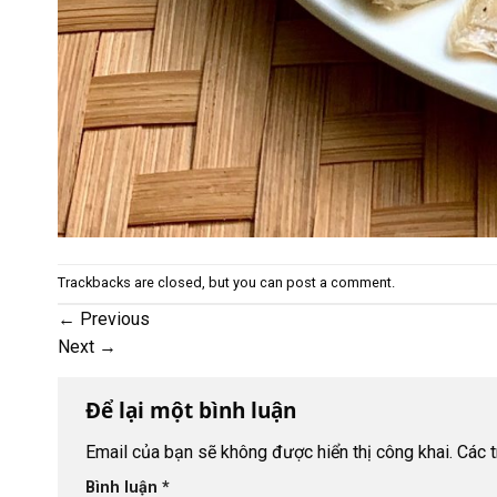
Trackbacks are closed, but you can
post a comment
.
←
Previous
Next
→
Để lại một bình luận
Email của bạn sẽ không được hiển thị công khai.
Các 
Bình luận
*