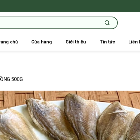
rang chủ
Cửa hàng
Giới thiệu
Tin tức
Liên 
ĐỒNG 500G