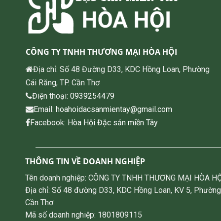
CÔNG TY TNHH THƯƠNG MẠI HÒA HỘI
Địa chỉ: Số 48 Đường D33, KDC Hồng Loan, Phường
Cái Răng, TP. Cần Thơ
Điện thoại:
0939254479
Email:
hoahoidacsanmientay@gmail.com
Facebook:
Hòa Hội Đặc sản miền Tây
THÔNG TIN VỀ DOANH NGHIỆP
Tên doanh nghiệp: CÔNG TY TNHH THƯƠNG MẠI HÒA HỘ
Địa chỉ: Số 48 đường D33, KDC Hồng Loan, KV 5, Phường
Cần Thơ
Mã số doanh nghiệp: 1801809115