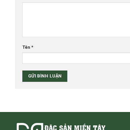
Tên
*