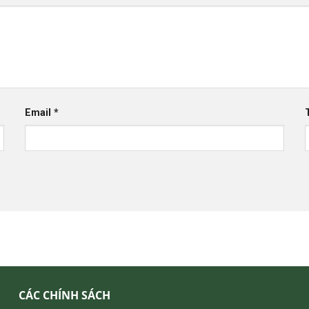
Email
*
CÁC CHÍNH SÁCH