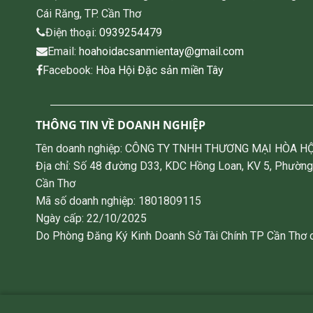
Cái Răng, TP. Cần Thơ
Điện thoại:
0939254479
Email:
hoahoidacsanmientay@gmail.com
Facebook:
Hòa Hội Đặc sản miền Tây
THÔNG TIN VỀ DOANH NGHIỆP
Tên doanh nghiệp: CÔNG TY TNHH THƯƠNG MẠI HÒA HỘ
Địa chỉ: Số 48 đường D33, KDC Hồng Loan, KV 5, Phường
Cần Thơ
Mã số doanh nghiệp: 1801809115
Ngày cấp: 22/10/2025
Do Phòng Đăng Ký Kinh Doanh Sở Tài Chính TP Cần Thơ 