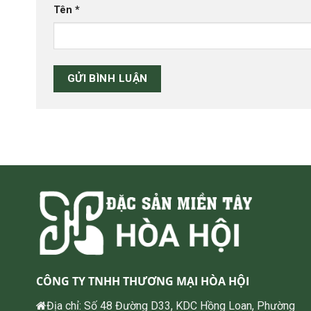
Tên
*
CÔNG TY TNHH THƯƠNG MẠI HÒA HỘI
Địa chỉ: Số 48 Đường D33, KDC Hồng Loan, Phường