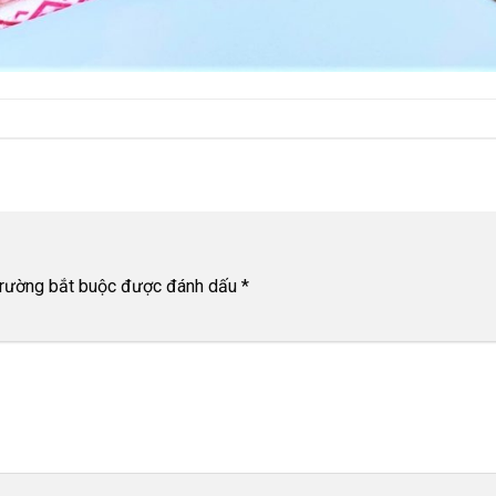
trường bắt buộc được đánh dấu
*