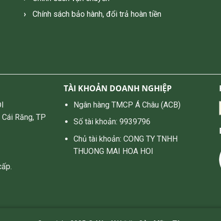
Chính sách bảo hành, đổi trả hoàn tiền
TÀI KHOẢN DOANH NGHIỆP
I
Ngân hàng TMCP Á Châu (ACB)
 Cái Răng, TP
Số tài khoản: 9939796
Chủ tài khoản: CONG TY TNHH
THUONG MAI HOA HOI
cấp.