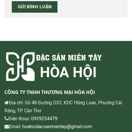
CÔNG TY TNHH THƯƠNG MẠI HÒA HỘI
Địa chỉ: Số 48 Đường D33, KDC Hồng Loan, Phường Cái
Răng, TP. Cần Thơ
Điện thoại:
0939254479
Email:
hoahoidacsanmientay@gmail.com