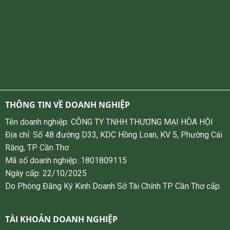
THÔNG TIN VỀ DOANH NGHIỆP
Tên doanh nghiệp: CÔNG TY TNHH THƯƠNG MẠI HÒA HỘI
Địa chỉ: Số 48 đường D33, KDC Hồng Loan, KV 5, Phường Cái
Răng, TP Cần Thơ
Mã số doanh nghiệp: 1801809115
Ngày cấp: 22/10/2025
Do Phòng Đăng Ký Kinh Doanh Sở Tài Chính TP Cần Thơ cấp.
TÀI KHOẢN DOANH NGHIỆP