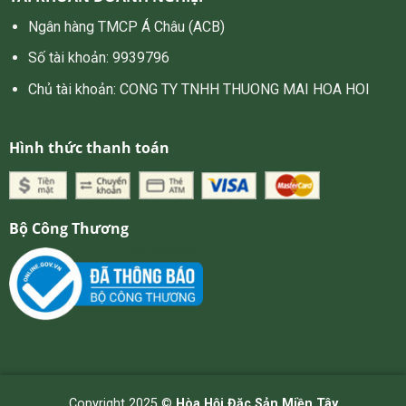
Ngân hàng TMCP Á Châu (ACB)
Số tài khoản: 9939796
Chủ tài khoản: CONG TY TNHH THUONG MAI HOA HOI
Hình thức thanh toán
Bộ Công Thương
Copyright 2025 ©
Hòa Hội Đặc Sản Miền Tây