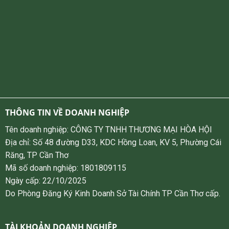
THÔNG TIN VỀ DOANH NGHIỆP
Tên doanh nghiệp: CÔNG TY TNHH THƯƠNG MẠI HÒA HỘI
Địa chỉ: Số 48 đường D33, KDC Hồng Loan, KV 5, Phường Cái
Răng, TP Cần Thơ
Mã số doanh nghiệp: 1801809115
Ngày cấp: 22/10/2025
Do Phòng Đăng Ký Kinh Doanh Sở Tài Chính TP Cần Thơ cấp.
TÀI KHOẢN DOANH NGHIỆP